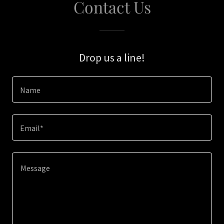
Contact Us
Drop us a line!
Name
Email*